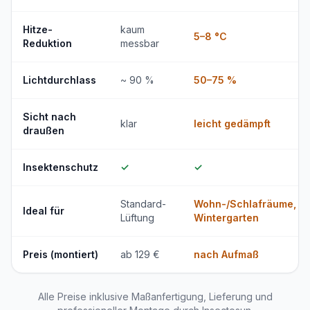
Hitze-
kaum
5–8 °C
Reduktion
messbar
Lichtdurchlass
~ 90 %
50–75 %
Sicht nach
klar
leicht gedämpft
draußen
Insektenschutz
✓
✓
Standard-
Wohn-/Schlafräume,
Ideal für
Lüftung
Wintergarten
Preis (montiert)
ab 129 €
nach Aufmaß
Alle Preise inklusive Maßanfertigung, Lieferung und