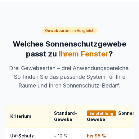
Gewebearten im Vergleich
Welches Sonnenschutzgewebe
passt zu
Ihrem Fenster
?
Drei Gewebearten – drei Anwendungsbereiche.
So finden Sie das passende System für Ihre
Räume und Ihren Sonnenschutz-Bedarf:
Standard-
Sonnens
Empfehlung
Kriterium
Gewebe
Gewebe
UV-Schutz
~ 10 %
bis 95 %