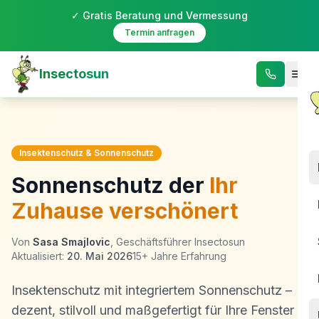
✓ Gratis Beratung und Vermessung
Termin anfragen
Insectosun
Insektenschutz & Sonnenschutz
Sonnenschutz der
Ihr
Zuhause verschönert
Von
Sasa Smajlovic
, Geschäftsführer Insectosun
Aktualisiert:
20. Mai 2026
15+ Jahre Erfahrung
Insektenschutz mit integriertem Sonnenschutz –
dezent, stilvoll und maßgefertigt für Ihre Fenster