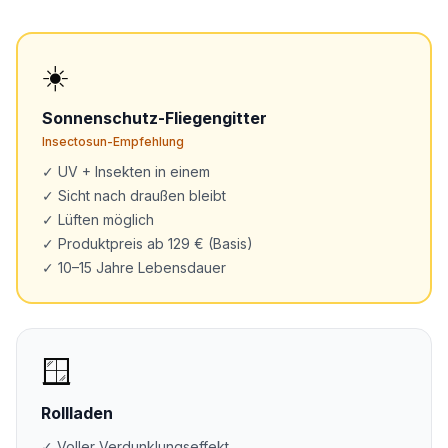
☀️
Sonnenschutz-Fliegengitter
Insectosun-Empfehlung
✓ UV + Insekten in einem
✓ Sicht nach draußen bleibt
✓ Lüften möglich
✓ Produktpreis ab 129 € (Basis)
✓ 10–15 Jahre Lebensdauer
🪟
Rollladen
✓ Voller Verdunklungseffekt