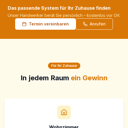
Das passende System für Ihr Zuhause finden
Unser Handwerker berät Sie persönlich – kostenlos vor Ort.
Termin vereinbaren
Anrufen
Für Ihr Zuhause
In jedem Raum
ein Gewinn
Wohnzimmer