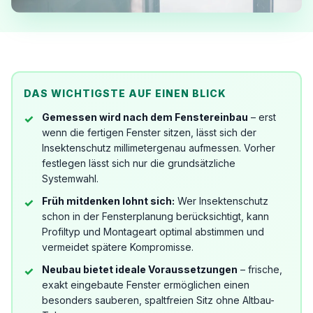
DAS WICHTIGSTE AUF EINEN BLICK
Gemessen wird nach dem Fenstereinbau
– erst
wenn die fertigen Fenster sitzen, lässt sich der
Insektenschutz millimetergenau aufmessen. Vorher
festlegen lässt sich nur die grundsätzliche
Systemwahl.
Früh mitdenken lohnt sich:
Wer Insektenschutz
schon in der Fensterplanung berücksichtigt, kann
Profiltyp und Montageart optimal abstimmen und
vermeidet spätere Kompromisse.
Neubau bietet ideale Voraussetzungen
– frische,
exakt eingebaute Fenster ermöglichen einen
besonders sauberen, spaltfreien Sitz ohne Altbau-