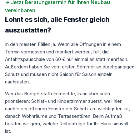
→ Jetzt Beratungstermin für Ihren Neubau
vereinbaren
Lohnt es sich, alle Fenster gleich
auszustatten?
In den meisten Fällen ja. Wenn alle Öffnungen in einem
Termin vermessen und montiert werden, fällt die
Anfahrtspauschale von 60 € nur einmal an statt mehrfach.
Außerdem haben Sie vom ersten Sommer an durchgängigen
Schutz und müssen nicht Saison für Saison einzeln
nachrüsten.
Wer das Budget staffeln möchte, kann aber auch
priorisieren: Schlaf- und Kinderzimmer zuerst, weil hier
nachts bei offenem Fenster der Schutz am wichtigsten ist,
danach Wohnräume und Terrassentüren. Beim Aufmaß
beraten wir gern, welche Reihenfolge für Ihr Haus sinnvoll
ist.