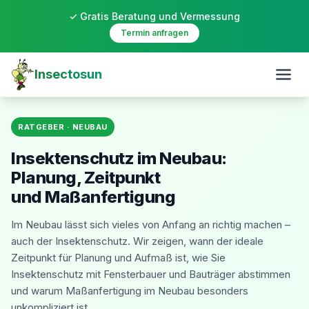
✓ Gratis Beratung und Vermessung
Termin anfragen
Insectosun
RATGEBER · NEUBAU
Insektenschutz im Neubau:
Planung, Zeitpunkt
und Maßanfertigung
Im Neubau lässt sich vieles von Anfang an richtig machen –
auch der Insektenschutz. Wir zeigen, wann der ideale
Zeitpunkt für Planung und Aufmaß ist, wie Sie
Insektenschutz mit Fensterbauer und Bauträger abstimmen
und warum Maßanfertigung im Neubau besonders
unkompliziert ist.