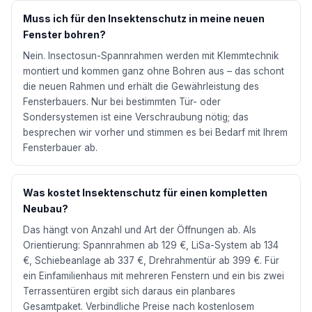
Muss ich für den Insektenschutz in meine neuen
Fenster bohren?
Nein. Insectosun-Spannrahmen werden mit Klemmtechnik
montiert und kommen ganz ohne Bohren aus – das schont
die neuen Rahmen und erhält die Gewährleistung des
Fensterbauers. Nur bei bestimmten Tür- oder
Sondersystemen ist eine Verschraubung nötig; das
besprechen wir vorher und stimmen es bei Bedarf mit Ihrem
Fensterbauer ab.
Was kostet Insektenschutz für einen kompletten
Neubau?
Das hängt von Anzahl und Art der Öffnungen ab. Als
Orientierung: Spannrahmen ab 129 €, LiSa-System ab 134
€, Schiebeanlage ab 337 €, Drehrahmentür ab 399 €. Für
ein Einfamilienhaus mit mehreren Fenstern und ein bis zwei
Terrassentüren ergibt sich daraus ein planbares
Gesamtpaket. Verbindliche Preise nach kostenlosem