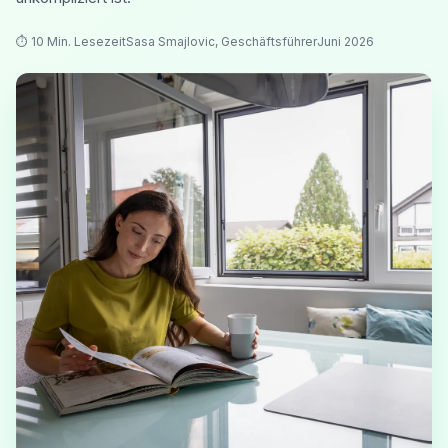
⏱ 10 Min. Lesezeit
Sasa Smajlovic, Geschäftsführer
Juni 2026