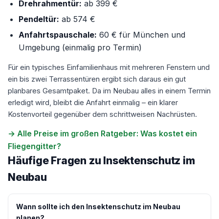
Drehrahmentür:
ab 399 €
Pendeltür:
ab 574 €
Anfahrtspauschale:
60 € für München und
Umgebung (einmalig pro Termin)
Für ein typisches Einfamilienhaus mit mehreren Fenstern und
ein bis zwei Terrassentüren ergibt sich daraus ein gut
planbares Gesamtpaket. Da im Neubau alles in einem Termin
erledigt wird, bleibt die Anfahrt einmalig – ein klarer
Kostenvorteil gegenüber dem schrittweisen Nachrüsten.
→ Alle Preise im großen Ratgeber: Was kostet ein
Fliegengitter?
Häufige Fragen zu Insektenschutz im
Neubau
Wann sollte ich den Insektenschutz im Neubau
planen?