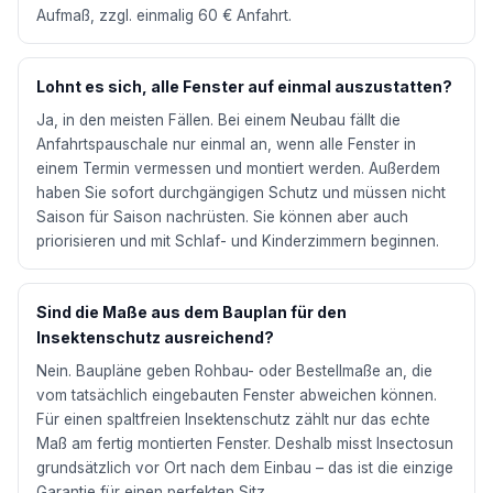
Aufmaß, zzgl. einmalig 60 € Anfahrt.
Lohnt es sich, alle Fenster auf einmal auszustatten?
Ja, in den meisten Fällen. Bei einem Neubau fällt die
Anfahrtspauschale nur einmal an, wenn alle Fenster in
einem Termin vermessen und montiert werden. Außerdem
haben Sie sofort durchgängigen Schutz und müssen nicht
Saison für Saison nachrüsten. Sie können aber auch
priorisieren und mit Schlaf- und Kinderzimmern beginnen.
Sind die Maße aus dem Bauplan für den
Insektenschutz ausreichend?
Nein. Baupläne geben Rohbau- oder Bestellmaße an, die
vom tatsächlich eingebauten Fenster abweichen können.
Für einen spaltfreien Insektenschutz zählt nur das echte
Maß am fertig montierten Fenster. Deshalb misst Insectosun
grundsätzlich vor Ort nach dem Einbau – das ist die einzige
Garantie für einen perfekten Sitz.