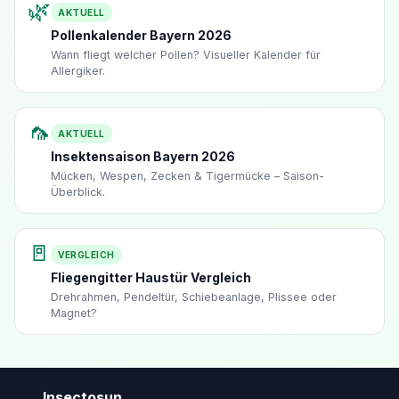
🌿
AKTUELL
Pollenkalender Bayern 2026
Wann fliegt welcher Pollen? Visueller Kalender für
Allergiker.
🦟
AKTUELL
Insektensaison Bayern 2026
Mücken, Wespen, Zecken & Tigermücke – Saison-
Überblick.
🚪
VERGLEICH
Fliegengitter Haustür Vergleich
Drehrahmen, Pendeltür, Schiebeanlage, Plissee oder
Magnet?
Insectosun