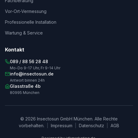
Fachberatung
Vor-Ort-Vermessung
Professionelle Installation
Wartung & Service
Kontakt
089 / 88 56 28 48
Mo-Do 9-17 Uhr, Fr 9-14 Uhr
info@insectosun.de
Antwort binnen 24h
Glasstraße 4b
80995 München
© 2026 Insectosun GmbH München. Alle Rechte
vorbehalten.
|
Impressum
|
Datenschutz
|
AGB